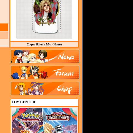
Coque iPhone 5/5s - Hauru
TOY CENTER