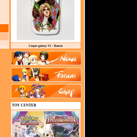
Coque galaxy S3 - Hauru
TOY CENTER