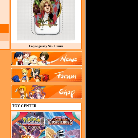
Coque galaxy S4 - Hauru
TOY CENTER