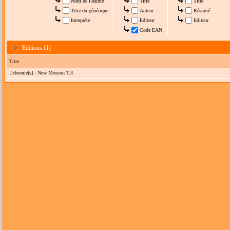
Nom de l'anime
Titre
Titre
Titre du générique
Auteur
Résumé
Interprète
Editeur
Editeur
Code EAN
Editions (1)
Titre
Uchronie[s] - New Moscou T.3