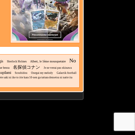
No
gis
Albert, le 5ème mousquetaire
Sherlock Holmes
名探偵コナン
ue broca
Je ne verrai pas okinawa
supilami
Scoubidou
Onegai my melody
Galactik football
 saki ni ike to itte kara 10-nen ga tattara densetsu ni natte ita