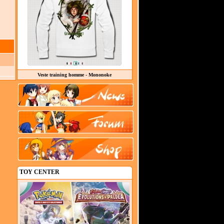
Veste training homme - Mononoke
TOY CENTER