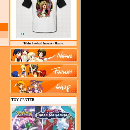
Tshirt baseball homme - Hauru
TOY CENTER