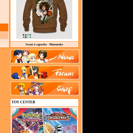
Sweat à capuche - Mononoke
TOY CENTER