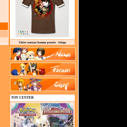
Tshirt contrast homme pseudo - Ichigo
TOY CENTER