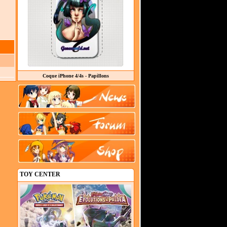
Coque iPhone 4/4s - Papillons
TOY CENTER