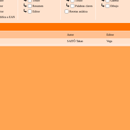
ulo
Título
Título
Galería
tor
Resumen
Palabras claves
Dibujo
tor
Editor
Recetas asiática
difica a EAN
Autor
Editor
SAITÔ Takao
Vega