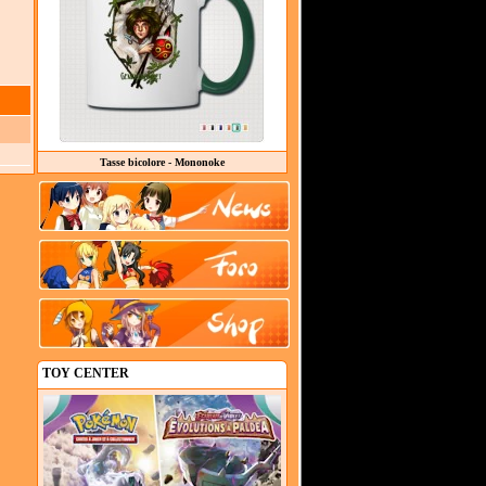
Tasse bicolore - Mononoke
TOY CENTER