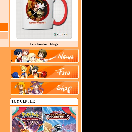
Tasse bicolore - Ichigo
TOY CENTER