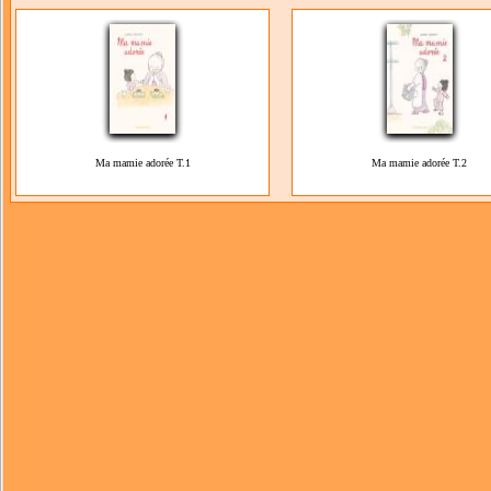
Ma mamie adorée T.1
Ma mamie adorée T.2