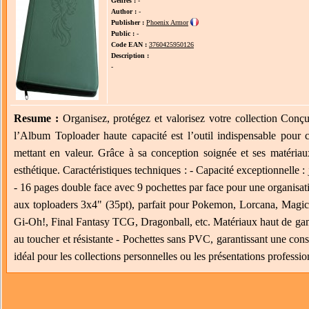
Genres :
-
Author :
-
Publisher :
Phoenix Armor
Public :
-
Code EAN :
3760425950126
Description :
-
Resume :
Organisez, protégez et valorisez votre collection Conçu
l’Album Toploader haute capacité est l’outil indispensable pour co
mettant en valeur. Grâce à sa conception soignée et ses matériaux 
esthétique. Caractéristiques techniques : - Capacité exceptionnelle 
- 16 pages double face avec 9 pochettes par face pour une organisati
aux toploaders 3x4" (35pt), parfait pour Pokemon, Lorcana, Magic
Gi-Oh!, Final Fantasy TCG, Dragonball, etc. Matériaux haut de gam
au toucher et résistante - Pochettes sans PVC, garantissant une conse
idéal pour les collections personnelles ou les présentations professio