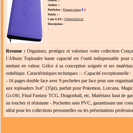
Genres :
-
Author :
-
Publisher :
Phoenix Armor
Public :
-
Code EAN :
3760425950133
Description :
-
Resume :
Organisez, protégez et valorisez votre collection Conçu
l’Album Toploader haute capacité est l’outil indispensable pour co
mettant en valeur. Grâce à sa conception soignée et ses matériaux 
esthétique. Caractéristiques techniques : - Capacité exceptionnelle 
- 16 pages double face avec 9 pochettes par face pour une organisati
aux toploaders 3x4" (35pt), parfait pour Pokemon, Lorcana, Magic
Gi-Oh!, Final Fantasy TCG, Dragonball, etc. Matériaux haut de gam
au toucher et résistante - Pochettes sans PVC, garantissant une conse
idéal pour les collections personnelles ou les présentations professio