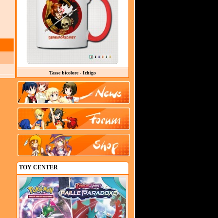
Tasse bicolore - Ichigo
TOY CENTER