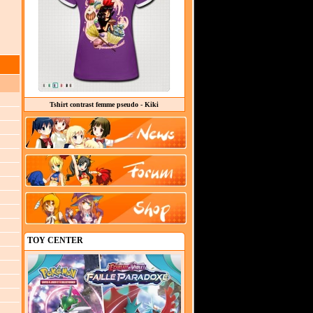
Tshirt contrast femme pseudo - Kiki
TOY CENTER