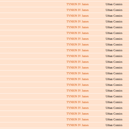
TYNION IV James
Urban Comics
TYNION IV James
Urban Comics
TYNION IV James
Urban Comics
TYNION IV James
Urban Comics
TYNION IV James
Urban Comics
TYNION IV James
Urban Comics
TYNION IV James
Urban Comics
TYNION IV James
Urban Comics
TYNION IV James
Urban Comics
TYNION IV James
Urban Comics
TYNION IV James
Urban Comics
TYNION IV James
Urban Comics
TYNION IV James
Urban Comics
TYNION IV James
Urban Comics
TYNION IV James
Urban Comics
TYNION IV James
Urban Comics
TYNION IV James
Urban Comics
TYNION IV James
Urban Comics
TYNION IV James
Urban Comics
TYNION IV James
Urban Comics
TYNION IV James
Urban Comics
TYNION IV James
Urban Comics