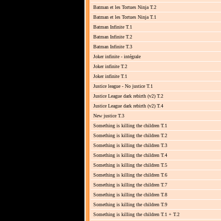
Batman et les Tortues Ninja T.2
Batman et les Tortues Ninja T.1
Batman Infinite T.1
Batman Infinite T.2
Batman Infinite T.3
Joker infinite - intégrale
Joker infinite T.2
Joker infinite T.1
Justice league - No justice T.1
Justice League dark rebirth (v2) T.2
Justice League dark rebirth (v2) T.4
New justice T.3
Something is killing the children T.1
Something is killing the children T.2
Something is killing the children T.3
Something is killing the children T.4
Something is killing the children T.5
Something is killing the children T.6
Something is killing the children T.7
Something is killing the children T.8
Something is killing the children T.9
Something is killing the children T.1 + T.2