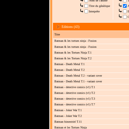
Nom de l'anime
T
Titre du générique
A
Interprète
E
C
Editions (43)
Titre
Batman & les tortues ninja - Fusion
Batman & les tortues ninja - Fusion
Batman & les Tortues Ninja T.1
Batman & les Tortues Ninja T.2
Batman - Death Metal T.1
Batman - Death Metal T.2
Batman - Death Metal T.2 - variant cover
Batman - Death Metal T.1 - variant cover
Batman - detective comics (v1) T.1
Batman - detective comics (v1) T.2
Batman - detective comics (v1) T.3
Batman - detective comics (v1) T.7
Batman - Joker War T.1
Batman - Joker War T.2
Batman bimestriel T.11
Batman et les Tortues Ninja