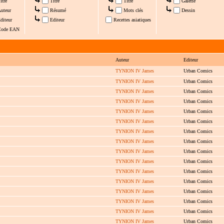
itre
Titre
Titre
Galerie
uteur
Résumé
Mots clés
Dessin
diteur
Editeur
Recettes asiatiques
ode EAN
Auteur
Editeur
TYNION IV James
Urban Comics
TYNION IV James
Urban Comics
TYNION IV James
Urban Comics
TYNION IV James
Urban Comics
TYNION IV James
Urban Comics
TYNION IV James
Urban Comics
TYNION IV James
Urban Comics
TYNION IV James
Urban Comics
TYNION IV James
Urban Comics
TYNION IV James
Urban Comics
TYNION IV James
Urban Comics
TYNION IV James
Urban Comics
TYNION IV James
Urban Comics
TYNION IV James
Urban Comics
TYNION IV James
Urban Comics
TYNION IV James
Urban Comics