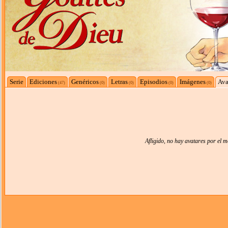
Serie
Ediciones
Genéricos
Letras
Episodios
Imágenes
Ava
(47)
(0)
(0)
(0)
(0)
Afligido, no hay avatares por el 