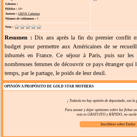
Géneros :
Público :
10+
Autores :
GRIVE Catherine
Número de volúmenes :
1
Nota :
Resumen :
Dix ans après la fin du premier conflit 
budget pour permettre aux Américaines de se recueill
inhumés en France. Ce séjour à Paris, puis sur les
nombreuses femmes de découvrir ce pays étranger qui leu
temps, par le partage, le poids de leur deuil.
OPINIÓN A PROPÓSITO DE GOLD STAR MOTHERS
¡ Todavía no hay opinión de depositado, sea la 
Para anotar y dejar opiniones sobre las fichas u
esto es GRATUITO y RÁPIDO, no vacile e