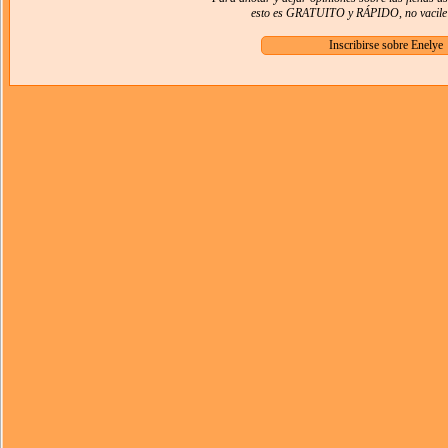
esto es GRATUITO y RÁPIDO, no vacile e