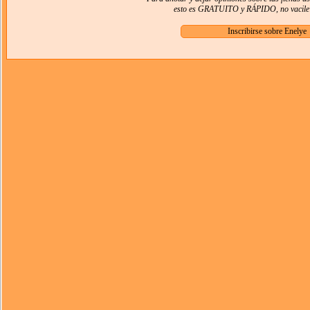
esto es GRATUITO y RÁPIDO, no vacile e