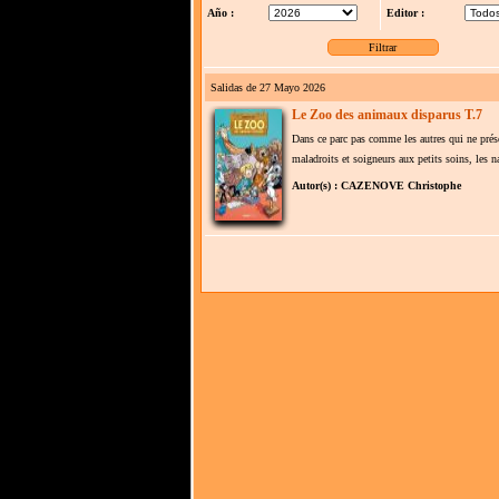
Año :
Editor :
Salidas de 27 Mayo 2026
Le Zoo des animaux disparus T.7
Dans ce parc pas comme les autres qui ne prése
maladroits et soigneurs aux petits soins, les n
Autor(s) : CAZENOVE Christophe