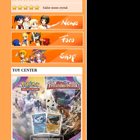
Sailor moon crystal
TOY CENTER