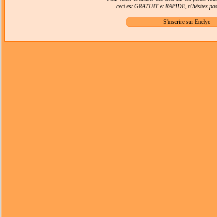
ceci est GRATUIT et RAPIDE, n'hésitez pas 