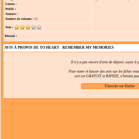
Genres :
Public :
Auteurs :
Nombre de volumes :
13
Note :
Résumé :
AVIS À PROPOS DE TO HEART - REMEMBER MY MEMORIES
Il n'y a pas encore d'avis de déposé, soyez le p
Pour noter et laisser des avis sur les fiches vo
ceci est GRATUIT et RAPIDE, n'hésitez pas 