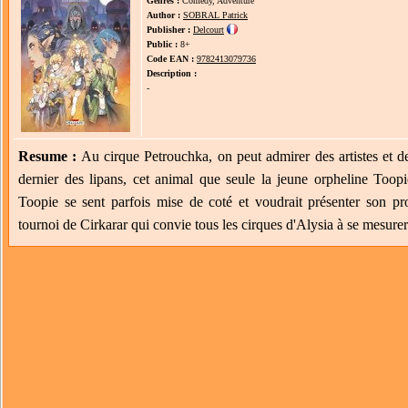
Genres :
Comedy, Adventure
Author :
SOBRAL Patrick
Publisher :
Delcourt
Public :
8+
Code EAN :
9782413079736
Description :
-
Resume :
Au cirque Petrouchka, on peut admirer des artistes et 
dernier des lipans, cet animal que seule la jeune orpheline Toop
Toopie se sent parfois mise de coté et voudrait présenter son pr
tournoi de Cirkarar qui convie tous les cirques d'Alysia à se mesurer