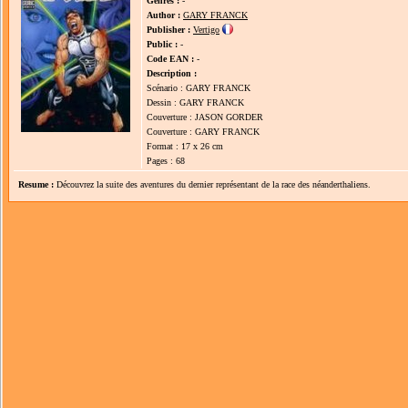
Genres :
-
Author :
GARY FRANCK
Publisher :
Vertigo
Public :
-
Code EAN :
-
Description :
Scénario : GARY FRANCK
Dessin : GARY FRANCK
Couverture : JASON GORDER
Couverture : GARY FRANCK
Format : 17 x 26 cm
Pages : 68
Resume :
Découvrez la suite des aventures du dernier représentant de la race des néanderthaliens.