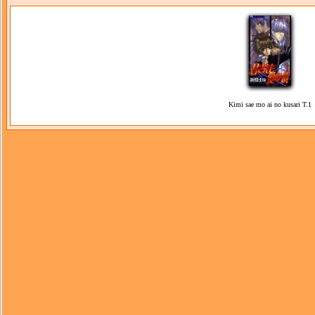
Kimi sae mo ai no kusari T.1