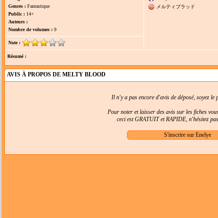
Genres :
Fantastique
メルティブラッド
Public :
14+
Auteurs :
Nombre de volumes :
9
Note :
Résumé :
AVIS À PROPOS DE MELTY BLOOD
Il n'y a pas encore d'avis de déposé, soyez le p
Pour noter et laisser des avis sur les fiches vo
ceci est GRATUIT et RAPIDE, n'hésitez pas 