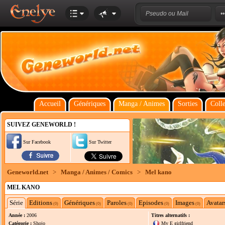
Accueil
Génériques
Manga / Animes
Sorties
Colle
SUIVEZ GENEWORLD !
Sur Facebook
Sur Twitter
Geneworld.net
>
Manga / Animes / Comics
>
Mel kano
MEL KANO
Série
Editions
Génériques
Paroles
Episodes
Images
Avatar
(0)
(0)
(0)
(0)
(0)
Année :
2006
Titres alternatifs :
Catégorie :
Shojo
My E girlfriend