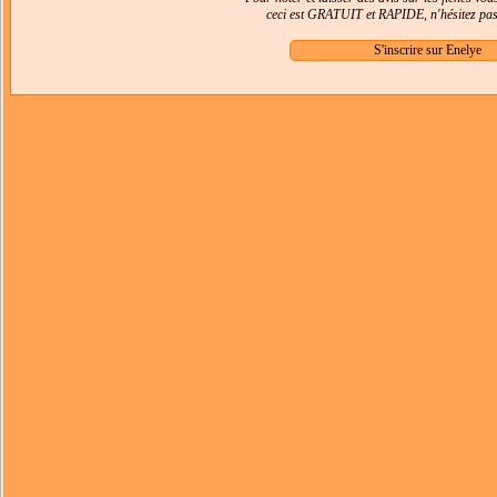
ceci est GRATUIT et RAPIDE, n'hésitez pas 