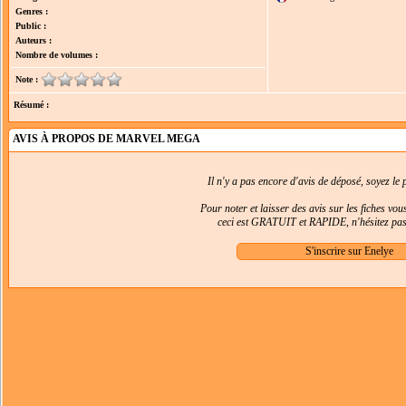
Genres :
Public :
Auteurs :
Nombre de volumes :
Note :
Résumé :
AVIS À PROPOS DE MARVEL MEGA
Il n'y a pas encore d'avis de déposé, soyez le p
Pour noter et laisser des avis sur les fiches vo
ceci est GRATUIT et RAPIDE, n'hésitez pas 