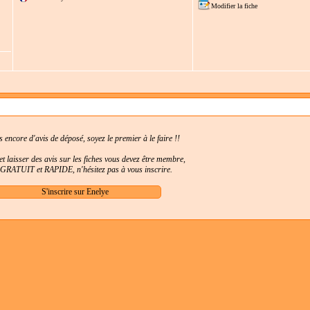
Modifier la fiche
as encore d'avis de déposé, soyez le premier à le faire !!
t laisser des avis sur les fiches vous devez être membre,
t GRATUIT et RAPIDE, n'hésitez pas à vous inscrire.