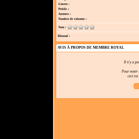
Genres :
Public :
Auteurs :
Nombre de volumes :
Note :
Résumé :
AVIS À PROPOS DE MEMBRE ROYAL
Il n'y a p
Pour noter e
ceci es