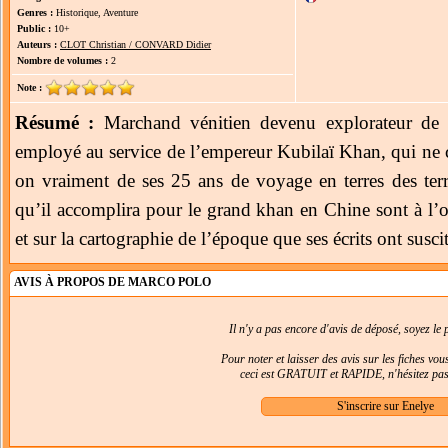
Genres :
Historique, Aventure
Public :
10+
Auteurs :
CLOT Christian / CONVARD Didier
Nombre de volumes :
2
Note :
Résumé :
Marchand vénitien devenu explorateur de l
employé au service de l’empereur Kubilaï Khan, qui ne 
on vraiment de ses 25 ans de voyage en terres des ter
qu’il accomplira pour le grand khan en Chine sont à l’
et sur la cartographie de l’époque que ses écrits ont suscit
AVIS À PROPOS DE MARCO POLO
Il n'y a pas encore d'avis de déposé, soyez le p
Pour noter et laisser des avis sur les fiches vo
ceci est GRATUIT et RAPIDE, n'hésitez pas 