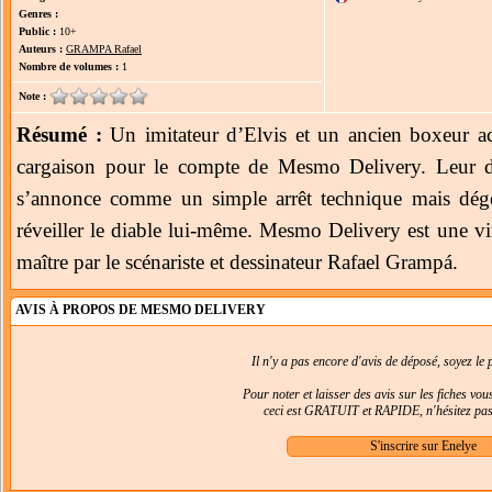
Genres :
Public :
10+
Auteurs :
GRAMPA Rafael
Nombre de volumes :
1
Note :
Résumé :
Un imitateur d’Elvis et un ancien boxeur ac
cargaison pour le compte de Mesmo Delivery. Leur 
s’annonce comme un simple arrêt technique mais dégén
réveiller le diable lui-même. Mesmo Delivery est une v
maître par le scénariste et dessinateur Rafael Grampá.
AVIS À PROPOS DE MESMO DELIVERY
Il n'y a pas encore d'avis de déposé, soyez le p
Pour noter et laisser des avis sur les fiches vo
ceci est GRATUIT et RAPIDE, n'hésitez pas 