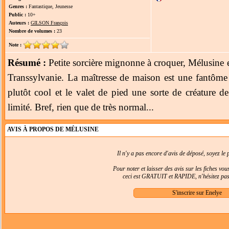
Genres :
Fantastique, Jeunesse
Public :
10+
Auteurs :
GILSON François
Nombre de volumes :
23
Note :
Résumé :
Petite sorcière mignonne à croquer, Mélusine es
Transsylvanie. La maîtresse de maison est une fantôme 
plutôt cool et le valet de pied une sorte de créature de
limité. Bref, rien que de très normal...
AVIS À PROPOS DE MÉLUSINE
Il n'y a pas encore d'avis de déposé, soyez le p
Pour noter et laisser des avis sur les fiches vo
ceci est GRATUIT et RAPIDE, n'hésitez pas 