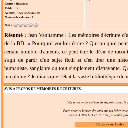
Genres :
Historique
Public :
12+
Auteurs :
VAN HAMME Jean
Nombre de volumes :
1
Note :
Résumé :
Jean Vanhamme : Les mémoires d'écriture d'un
de la BD. « Pourquoi vouloir écrire ? Qui ou quoi peut
certain nombre d'auteurs, ce peut être le désir de racont
s'agit de partir d'un sujet fictif et d'en tirer une his
humaniste, sanglante ou tout simplement distrayante. Qu'
ma plume ? Je dirais que c'était la vaste bibliothèque de
AVIS À PROPOS DE MÉMOIRES D'ÉCRITURES
Il n'y a pas encore d'avis de déposé, soyez le p
Pour noter et laisser des avis sur les fiches vo
ceci est GRATUIT et RAPIDE, n'hésitez pas 