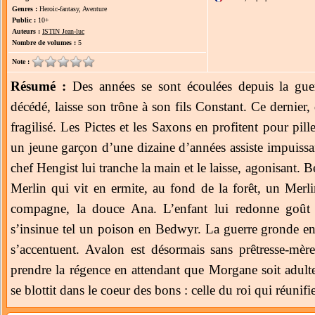
Genres :
Heroic-fantasy, Aventure
Public :
10+
Auteurs :
ISTIN Jean-luc
Nombre de volumes :
5
Note :
Résumé :
Des années se sont écoulées depuis la guer
décédé, laisse son trône à son fils Constant. Ce dernier,
fragilisé. Les Pictes et les Saxons en profitent pour pill
un jeune garçon d’une dizaine d’années assiste impuissa
chef Hengist lui tranche la main et le laisse, agonisant.
Merlin qui vit en ermite, au fond de la forêt, un Merli
compagne, la douce Ana. L’enfant lui redonne goût 
s’insinue tel un poison en Bedwyr. La guerre gronde ent
s’accentuent. Avalon est désormais sans prêtresse-mè
prendre la régence en attendant que Morgane soit adult
se blottit dans le coeur des bons : celle du roi qui réunifi