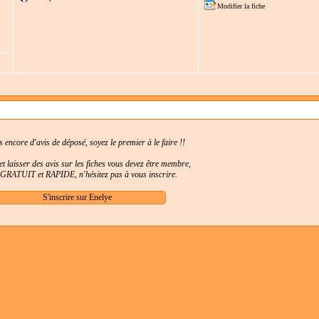
Modifier la fiche
as encore d'avis de déposé, soyez le premier à le faire !!
t laisser des avis sur les fiches vous devez être membre,
t GRATUIT et RAPIDE, n'hésitez pas à vous inscrire.