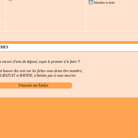
Modifier la fiche
UDES
as encore d'avis de déposé, soyez le premier à le faire !!
t laisser des avis sur les fiches vous devez être membre,
t GRATUIT et RAPIDE, n'hésitez pas à vous inscrire.