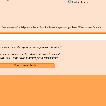
Modifier la fiche
'une tenue de colon belge, est le héros d'histoires humoristiques sans paroles et frôlant souvent l'absurde.
as encore d'avis de déposé, soyez le premier à le faire !!
t laisser des avis sur les fiches vous devez être membre,
t GRATUIT et RAPIDE, n'hésitez pas à vous inscrire.