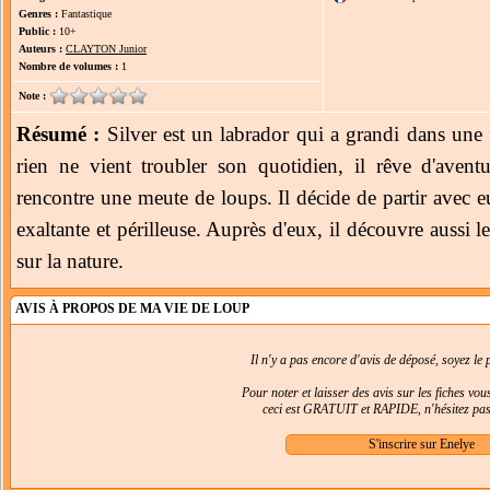
Genres :
Fantastique
Public :
10+
Auteurs :
CLAYTON Junior
Nombre de volumes :
1
Note :
Résumé :
Silver est un labrador qui a grandi dans une 
rien ne vient troubler son quotidien, il rêve d'avent
rencontre une meute de loups. Il décide de partir avec eu
exaltante et périlleuse. Auprès d'eux, il découvre aussi 
sur la nature.
AVIS À PROPOS DE MA VIE DE LOUP
Il n'y a pas encore d'avis de déposé, soyez le p
Pour noter et laisser des avis sur les fiches vo
ceci est GRATUIT et RAPIDE, n'hésitez pas 