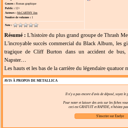
Genres :
Roman graphique
Public :
12+
Auteurs :
McCARTHY Jim
Nombre de volumes :
1
Note :
Résumé :
L'histoire du plus grand groupe de Thrash Metal
L'incroyable succès commercial du Black Album, les gi
tragique de Cliff Burton dans un accident de bus,
Napster…
Les hauts et les bas de la carrière du légendaire quatuor m
AVIS À PROPOS DE METALLICA
Il n'y a pas encore d'avis de déposé, soyez le p
Pour noter et laisser des avis sur les fiches vo
ceci est GRATUIT et RAPIDE, n'hésitez pas 