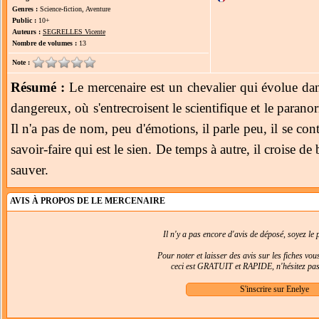
Genres :
Science-fiction, Aventure
Public :
10+
Auteurs :
SEGRELLES Vicente
Nombre de volumes :
13
Note :
Résumé :
Le mercenaire est un chevalier qui évolue dan
dangereux, où s'entrecroisent le scientifique et le parano
Il n'a pas de nom, peu d'émotions, il parle peu, il se cont
savoir-faire qui est le sien. De temps à autre, il croise de
sauver.
AVIS À PROPOS DE LE MERCENAIRE
Il n'y a pas encore d'avis de déposé, soyez le p
Pour noter et laisser des avis sur les fiches vo
ceci est GRATUIT et RAPIDE, n'hésitez pas 