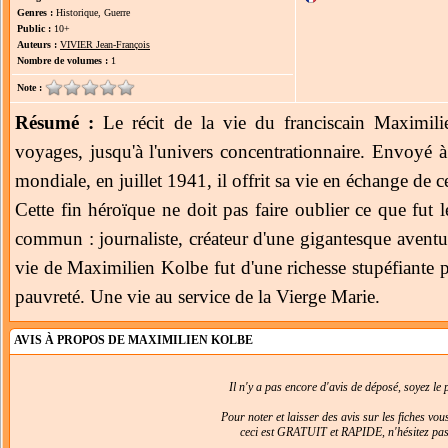
Genres :
Historique, Guerre
Public :
10+
Auteurs :
VIVIER Jean-François
Nombre de volumes :
1
Note :
Résumé :
Le récit de la vie du franciscain Maximilie
voyages, jusqu'à l'univers concentrationnaire. Envoyé
mondiale, en juillet 1941, il offrit sa vie en échange de c
Cette fin héroïque ne doit pas faire oublier ce que fut
commun : journaliste, créateur d'une gigantesque aventur
vie de Maximilien Kolbe fut d'une richesse stupéfiante
pauvreté. Une vie au service de la Vierge Marie.
AVIS À PROPOS DE MAXIMILIEN KOLBE
Il n'y a pas encore d'avis de déposé, soyez le p
Pour noter et laisser des avis sur les fiches vo
ceci est GRATUIT et RAPIDE, n'hésitez pas 