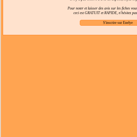
Pour noter et laisser des avis sur les fiches vo
ceci est GRATUIT et RAPIDE, n'hésitez pas 