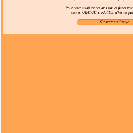
Pour noter et laisser des avis sur les fiches vo
ceci est GRATUIT et RAPIDE, n'hésitez pas 