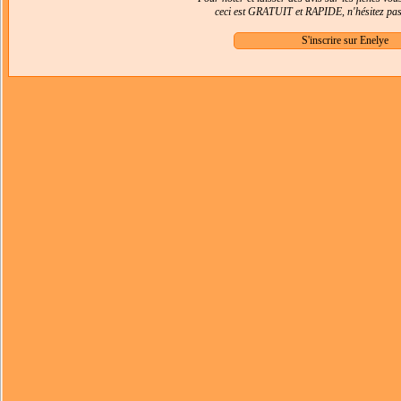
ceci est GRATUIT et RAPIDE, n'hésitez pas 