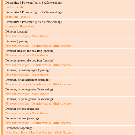
Demashitaa ! Powerpuff girls Z
(2ème ending)
Look - Halcali
Demashitaa ! Powerpuff girls Z
(3ème ending)
Toori Ame - Wiz-US
Demashitaa ! Powerpuff girls Z
(4ème ending)
Himawari - Hearts Grow
Démétan
(opening)
Titre non renseigné
- Marie Mercier
Démétan
(opening)
Titre non renseigné
- Le mele verdi di Mitzi Amoroso
Demetan croaker, the boy frog
(opening)
Titre non renseigné
- Marie Mercier
Demetan croaker, the boy frog
(opening)
Titre non renseigné
- Le mele verdi di Mitzi Amoroso
Demetan, de kikkerjongen
(opening)
Titre non renseigné
- Marie Mercier
Demetan, de kikkerjongen
(opening)
Titre non renseigné
- Le mele verdi di Mitzi Amoroso
Demetan, la petite grenouille
(opening)
Titre non renseigné
- Marie Mercier
Demetan, la petite grenouille
(opening)
Titre non renseigné
- Le mele verdi di Mitzi Amoroso
Demetan the frog
(opening)
Titre non renseigné
- Marie Mercier
Demetan the frog
(opening)
Titre non renseigné
- Le mele verdi di Mitzi Amoroso
Demonbane
(opening)
Hito, Kami, Hata - Man God Machine - Yuichi Ikuzawa