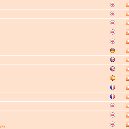
a Rei