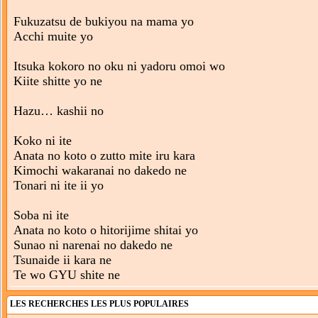
Fukuzatsu de bukiyou na mama yo
Acchi muite yo
Itsuka kokoro no oku ni yadoru omoi wo
Kiite shitte yo ne
Hazu… kashii no
Koko ni ite
Anata no koto o zutto mite iru kara
Kimochi wakaranai no dakedo ne
Tonari ni ite ii yo
Soba ni ite
Anata no koto o hitorijime shitai yo
Sunao ni narenai no dakedo ne
Tsunaide ii kara ne
Te wo GYU shite ne
LES RECHERCHES LES PLUS POPULAIRES