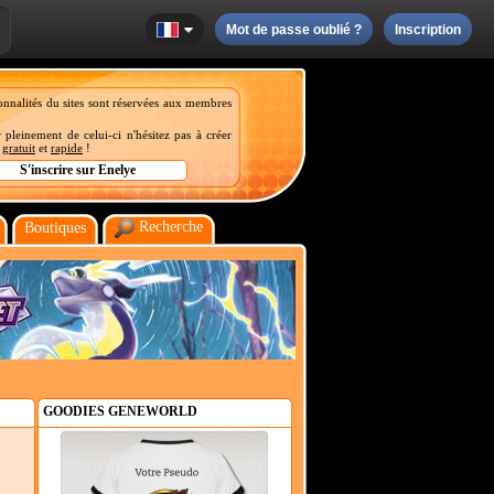
Mot de passe oublié ?
Inscription
onnalités du sites sont réservées aux membres
 pleinement de celui-ci n'hésitez pas à créer
t
gratuit
et
rapide
!
Recherche
Boutiques
GOODIES GENEWORLD